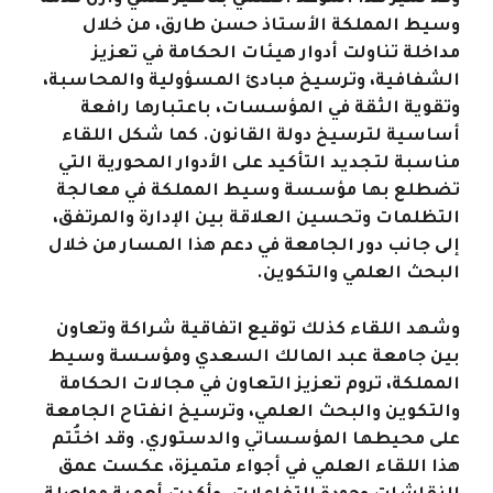
وسيط المملكة الأستاذ حسن طارق، من خلال
مداخلة تناولت أدوار هيئات الحكامة في تعزيز
الشفافية، وترسيخ مبادئ المسؤولية والمحاسبة،
وتقوية الثقة في المؤسسات، باعتبارها رافعة
أساسية لترسيخ دولة القانون. كما شكل اللقاء
مناسبة لتجديد التأكيد على الأدوار المحورية التي
تضطلع بها مؤسسة وسيط المملكة في معالجة
التظلمات وتحسين العلاقة بين الإدارة والمرتفق،
إلى جانب دور الجامعة في دعم هذا المسار من خلال
البحث العلمي والتكوين.
وشهد اللقاء كذلك توقيع اتفاقية شراكة وتعاون
بين جامعة عبد المالك السعدي ومؤسسة وسيط
المملكة، تروم تعزيز التعاون في مجالات الحكامة
والتكوين والبحث العلمي، وترسيخ انفتاح الجامعة
على محيطها المؤسساتي والدستوري. وقد اختُتم
هذا اللقاء العلمي في أجواء متميزة، عكست عمق