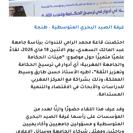
غرفة الصيد البحري المتوسطية – طنجة
احتضنت قاعة محمد الرامي للندوات برئاسة جامعة
عبد المالك السعدي، يوم الاثنين 18 ماي 2026، لقاءً
علميًا متميزًا حول موضوع: “هيئات الحكامة
والجامعة المغربية: أي أدوار في ترسيخ الحكامة
وتعزيز الثقة”، اطره الأستاذ حسن طارق وسيط
المملكة، وذلك بشراكة مع المركز المغربي
للدراسات والأبحاث في الاقتصاد والتنمية
المستدامة.
وقد عرف هذا اللقاء حضورًا وازنًا لعدد من
المؤسسات على رأسها غرفة الصيد البحري
المتوسطية و مسؤولين جامعيين وأكاديميين
وباحثين وممثلي شركاء الجامعة ووسائل الإعلام،